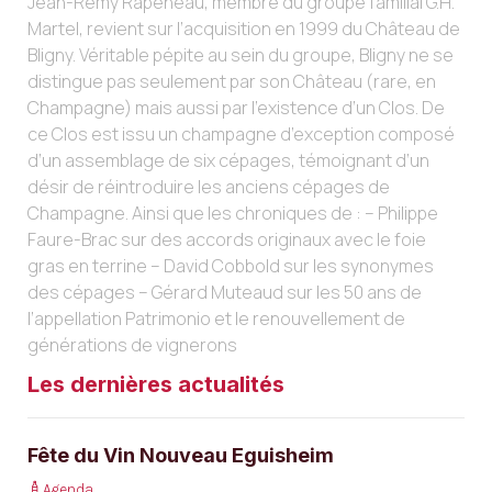
Jean-Rémy Rapeneau, membre du groupe familial G.H.
Martel, revient sur l’acquisition en 1999 du Château de
Bligny. Véritable pépite au sein du groupe, Bligny ne se
distingue pas seulement par son Château (rare, en
Champagne) mais aussi par l’existence d’un Clos. De
ce Clos est issu un champagne d’exception composé
d’un assemblage de six cépages, témoignant d’un
désir de réintroduire les anciens cépages de
Champagne. Ainsi que les chroniques de : – Philippe
Faure-Brac sur des accords originaux avec le foie
gras en terrine – David Cobbold sur les synonymes
des cépages – Gérard Muteaud sur les 50 ans de
l’appellation Patrimonio et le renouvellement de
générations de vignerons
Les dernières actualités
Fête du Vin Nouveau Eguisheim
Agenda