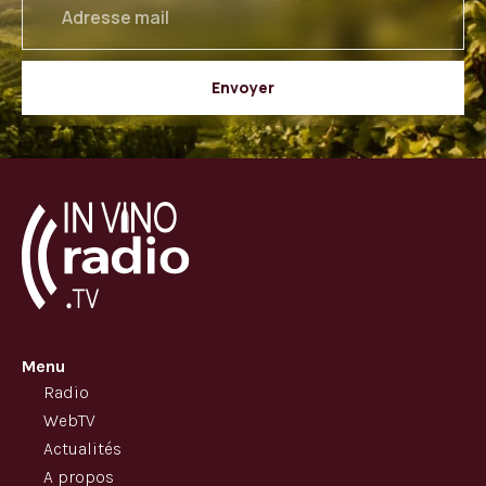
email
Envoyer
Menu
Radio
WebTV
Actualités
A propos