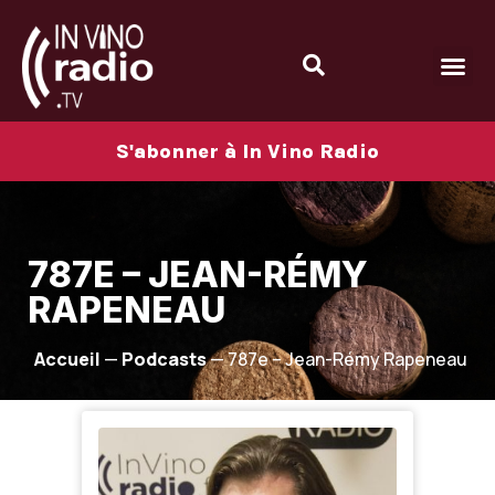
S'abonner à In Vino Radio
787E – JEAN-RÉMY
RAPENEAU
Accueil
—
Podcasts
—
787e – Jean-Rémy Rapeneau