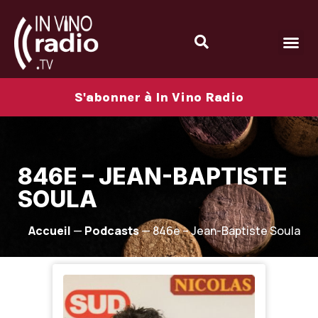
S'abonner à In Vino Radio
846E – JEAN-BAPTISTE
SOULA
Accueil
—
Podcasts
—
846e – Jean-Baptiste Soula