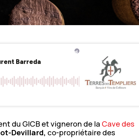
dent du GICB et vigneron de la
Cave des
ot-Devillard,
co-propriétaire des