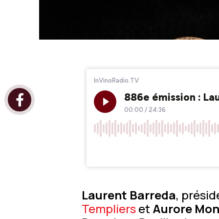
Laurent Barreda
, prési
Templiers
et
Aurore Mon