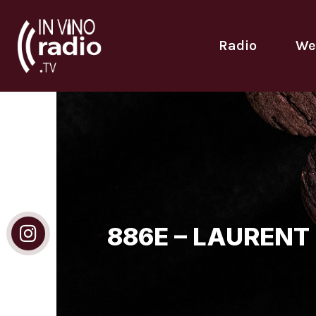
Radio
We
886E – LAURENT