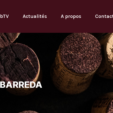
bTV
Actualités
A propos
Contac
 BARREDA