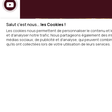
Salut c'est nous...
les Cookies !
Les cookies nous permettent de personnaliser le contenu et le
et d'analyser notre trafic. Nous partageons également des info
médias sociaux, de publicité et d'analyse, qui peuvent combin
Inscripti
qu'ils ont collectées lors de votre utilisation de leurs services.
notre new
Recevez chaque semaine dans v
de
In Vino Radio