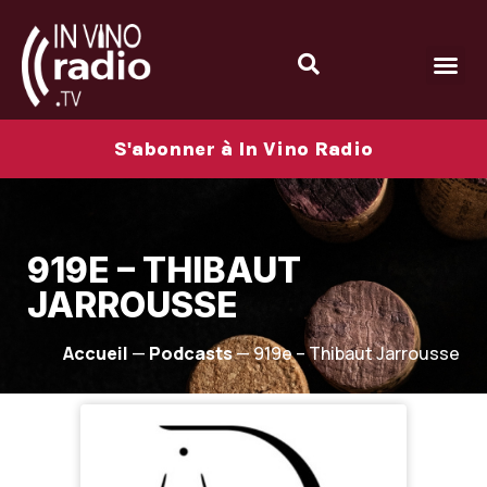
S'abonner à In Vino Radio
919E – THIBAUT
JARROUSSE
Accueil
—
Podcasts
—
919e – Thibaut Jarrousse