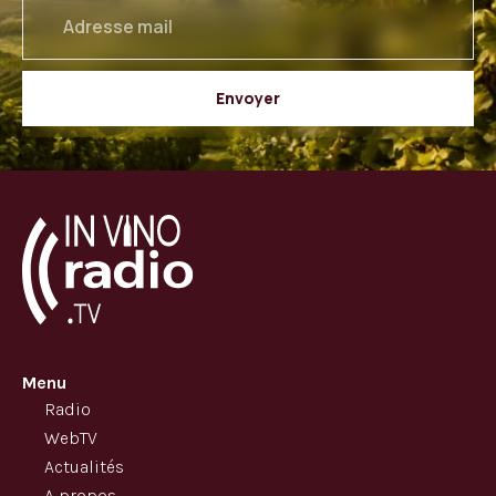
email
Envoyer
Menu
Radio
WebTV
Actualités
A propos