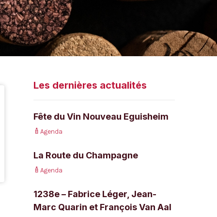
Les dernières actualités
Fête du Vin Nouveau Eguisheim
Agenda
La Route du Champagne
Agenda
1238e – Fabrice Léger, Jean-
Marc Quarin et François Van Aal