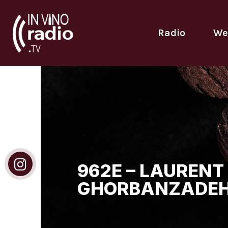
Radio
We
962E – LAURENT 
GHORBANZADE