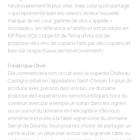
nécessairement le plus cher, mais celui qu’on partage
» qui représente bien les valeurs de leur nouvelle
marque de vin. Leur gamme de vins s’appelle «
Accolade », en référence à l’amitié et est produite en
IGP Pays d’Oc. L’objectif de Terra d’Amy est de
proposer des vins de copains faits par des copains et
bien sûr respectueux de l’environnement !
Frédérique Olivié
Elle commencera son circuit avec le superbe Château
Castigno situé en l’appellation Saint-Chinian. En plus de
produire avec passion des vins bio, ce domaine
propose des expériences oenotouristiques hors du
commun avec par exemple un safari dans les vignes
ou un survol du domaine en hélicoptère. Elle nous
emmènera ensuite à la table vigneronne du domaine
Sarrat de Goundy. Vous pourrez choisir de partager un
verre au bar, un déjeuner autour de la grande table ou