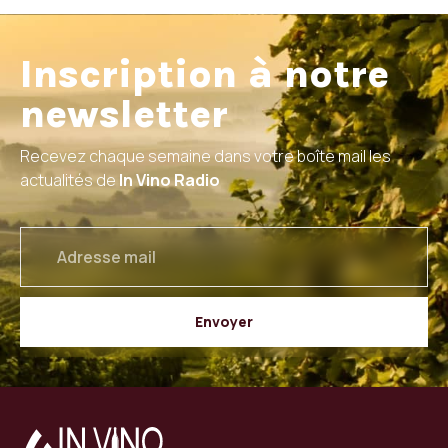
Inscription à notre
newsletter
Recevez chaque semaine dans votre boîte mail les
actualités de
In Vino Radio
email
Envoyer