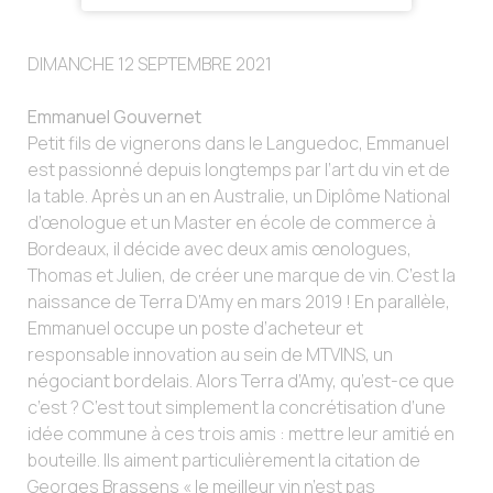
DIMANCHE 12 SEPTEMBRE 2021
Emmanuel Gouvernet
Petit fils de vignerons dans le Languedoc, Emmanuel
est passionné depuis longtemps par l’art du vin et de
la table. Après un an en Australie, un Diplôme National
d’œnologue et un Master en école de commerce à
Bordeaux, il décide avec deux amis œnologues,
Thomas et Julien, de créer une marque de vin. C’est la
naissance de Terra D’Amy en mars 2019 ! En parallèle,
Emmanuel occupe un poste d’acheteur et
responsable innovation au sein de MTVINS, un
négociant bordelais. Alors Terra d’Amy, qu’est-ce que
c’est ? C’est tout simplement la concrétisation d’une
idée commune à ces trois amis : mettre leur amitié en
bouteille. Ils aiment particulièrement la citation de
Georges Brassens « le meilleur vin n’est pas