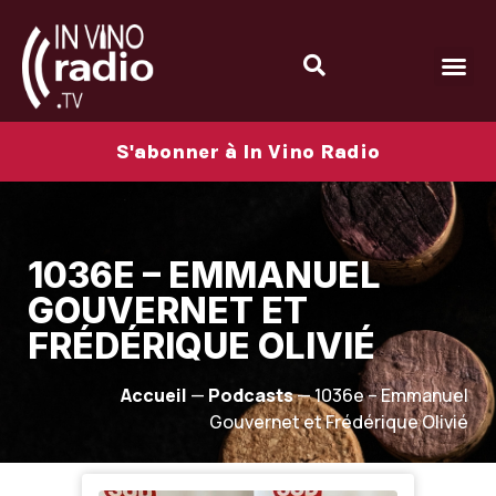
S'abonner à In Vino Radio
1036E – EMMANUEL
GOUVERNET ET
FRÉDÉRIQUE OLIVIÉ
Accueil
—
Podcasts
—
1036e – Emmanuel
Gouvernet et Frédérique Olivié