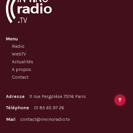
Menu
Radio
WebTV
Actualités
A propos
Contact
Adresse
11 rue Pergolèse 75116 Paris
Téléphone
01 85 65 97 26
Mail
contact@invinoradio.tv