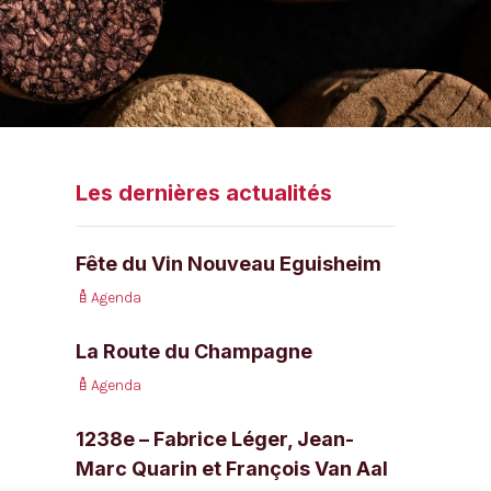
Les dernières actualités
Fête du Vin Nouveau Eguisheim
Agenda
La Route du Champagne
Agenda
1238e – Fabrice Léger, Jean-
Marc Quarin et François Van Aal