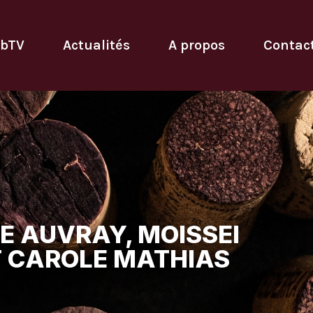
bTV
Actualités
A propos
Contac
NE AUVRAY, MOISSEI
 CAROLE MATHIAS