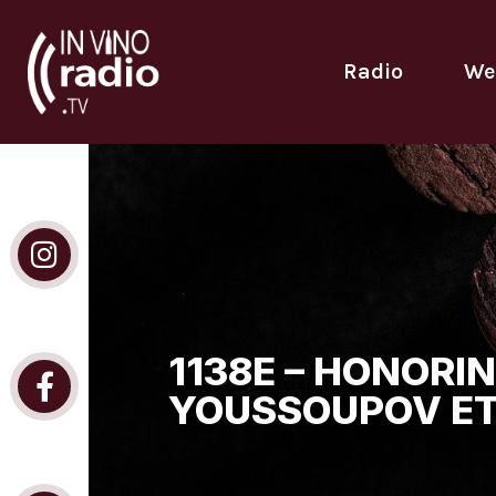
Radio
We
1138E – HONORI
YOUSSOUPOV ET