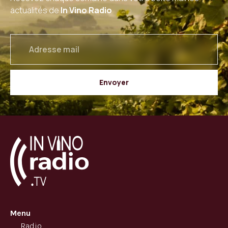
actualités de
In Vino Radio
email
Envoyer
Menu
Radio