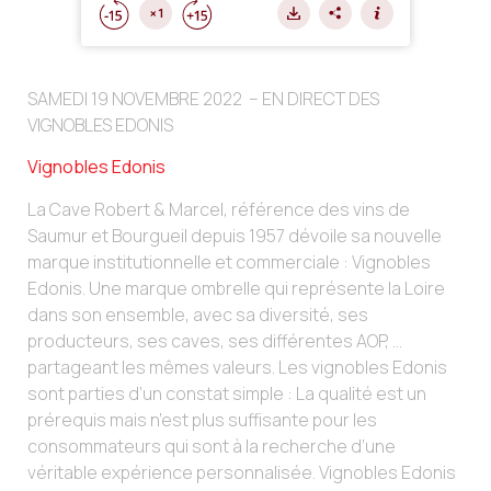
SAMEDI 19 NOVEMBRE 2022 – EN DIRECT DES
VIGNOBLES EDONIS
Vignobles Edonis
La Cave Robert & Marcel, référence des vins de
Saumur et Bourgueil depuis 1957 dévoile sa nouvelle
marque institutionnelle et commerciale : Vignobles
Edonis. Une marque ombrelle qui représente la Loire
dans son ensemble, avec sa diversité, ses
producteurs, ses caves, ses différentes AOP, …
partageant les mêmes valeurs. Les vignobles Edonis
sont parties d’un constat simple : La qualité est un
prérequis mais n’est plus suffisante pour les
consommateurs qui sont à la recherche d’une
véritable expérience personnalisée. Vignobles Edonis