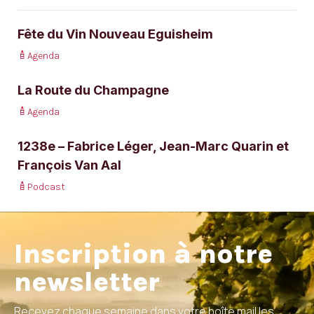
Fête du Vin Nouveau Eguisheim
Agenda
La Route du Champagne
Agenda
1238e – Fabrice Léger, Jean-Marc Quarin et
François Van Aal
Podcast
Inscription à notre
newsletter
Recevez chaque semaine dans votre boîte mail les