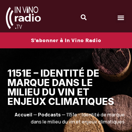
S'abonner à In Vino Radio
1151E – IDENTITÉ DE
MARQUE DANS LE
MILIEU DU VIN ET
ENJEUX CLIMATIQUES
Accueil
—
Podcasts
—
1151e – Identité de marque
dans le milieu du vin et enjeux climatiques