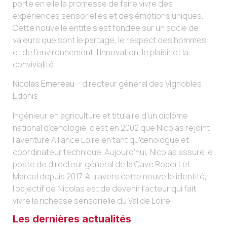
porte en elle la promesse de faire vivre des
expériences sensorielles et des émotions uniques.
Cette nouvelle entité s’est fondée sur un socle de
valeurs que sont le partage, le respect des hommes
et de l’environnement, l’innovation, le plaisir et la
convivialité.
Nicolas Emereau
– directeur général des Vignobles
Edonis
Ingénieur en agriculture et titulaire d’un diplôme
national d’œnologie, c’est en 2002 que Nicolas rejoint
l’aventure Alliance Loire en tant qu’œnologue et
coordinateur technique. Aujourd’hui, Nicolas assure le
poste de directeur général de la Cave Robert et
Marcel depuis 2017. A travers cette nouvelle identité,
l’objectif de Nicolas est de devenir l’acteur qui fait
vivre la richesse sensorielle du Val de Loire.
Les dernières actualités