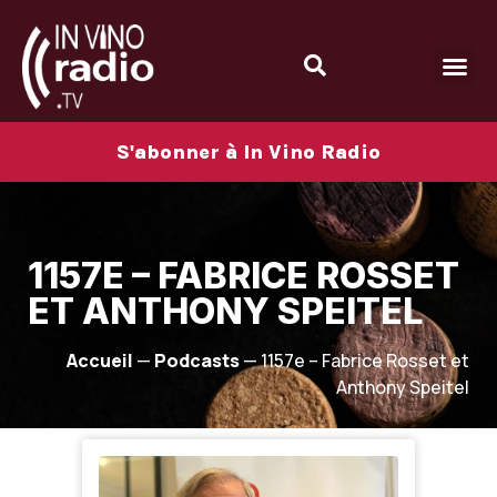
S'abonner à In Vino Radio
1157E – FABRICE ROSSET
ET ANTHONY SPEITEL
Accueil
—
Podcasts
—
1157e – Fabrice Rosset et
Anthony Speitel