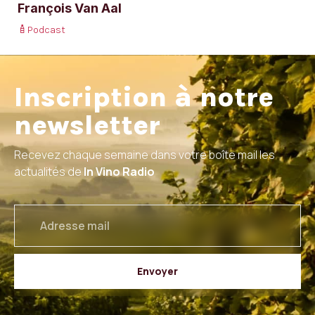
François Van Aal
Podcast
Inscription à notre
newsletter
Recevez chaque semaine dans votre boîte mail les
actualités de
In Vino Radio
email
Envoyer