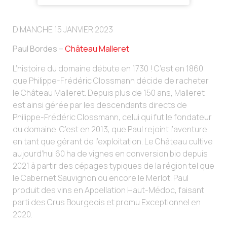
DIMANCHE 15 JANVIER 2023
Paul Bordes –
Château Malleret
L’histoire du domaine débute en 1730 ! C’est en 1860
que Philippe-Frédéric Clossmann décide de racheter
le Château Malleret. Depuis plus de 150 ans, Malleret
est ainsi gérée par les descendants directs de
Philippe-Frédéric Clossmann, celui qui fut le fondateur
du domaine. C’est en 2013, que Paul rejoint l’aventure
en tant que gérant de l’exploitation. Le Château cultive
aujourd’hui 60 ha de vignes en conversion bio depuis
2021 à partir des cépages typiques de la région tel que
le Cabernet Sauvignon ou encore le Merlot. Paul
produit des vins en Appellation Haut-Médoc, faisant
parti des Crus Bourgeois et promu Exceptionnel en
2020.