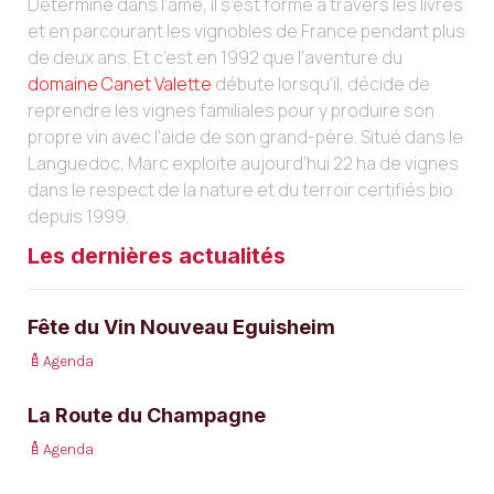
Déterminé dans l’âme, il s’est formé à travers les livres
et en parcourant les vignobles de France pendant plus
de deux ans. Et c’est en 1992 que l’aventure du
domaine Canet Valette
débute lorsqu’il, décide de
reprendre les vignes familiales pour y produire son
propre vin avec l’aide de son grand-père. Situé dans le
Languedoc, Marc exploite aujourd’hui 22 ha de vignes
dans le respect de la nature et du terroir certifiés bio
depuis 1999.
Les dernières actualités
Fête du Vin Nouveau Eguisheim
Agenda
La Route du Champagne
Agenda