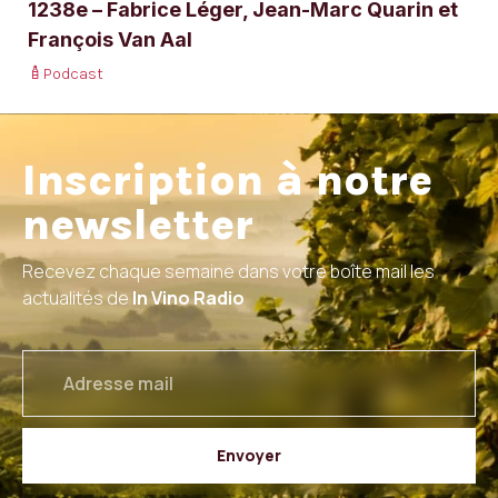
1238e – Fabrice Léger, Jean-Marc Quarin et
François Van Aal
Podcast
Inscription à notre
newsletter
Recevez chaque semaine dans votre boîte mail les
actualités de
In Vino Radio
email
Envoyer