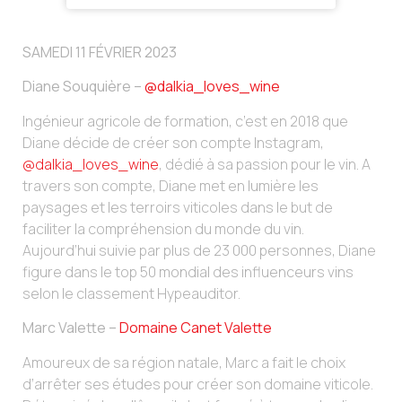
SAMEDI 11 FÉVRIER 2023
Diane Souquière –
@dalkia_loves_wine
Ingénieur agricole de formation, c’est en 2018 que
Diane décide de créer son compte Instagram,
@dalkia_loves_wine
, dédié à sa passion pour le vin. A
travers son compte, Diane met en lumière les
paysages et les terroirs viticoles dans le but de
faciliter la compréhension du monde du vin.
Aujourd’hui suivie par plus de 23 000 personnes, Diane
figure dans le top 50 mondial des influenceurs vins
selon le classement Hypeauditor.
Marc Valette –
Domaine Canet Valette
Amoureux de sa région natale, Marc a fait le choix
d’arrêter ses études pour créer son domaine viticole.