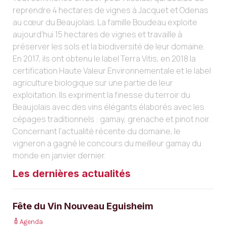
reprendre 4 hectares de vignes à Jacquet et Odenas
au cœur du Beaujolais. La famille Boudeau exploite
aujourd’hui 15 hectares de vignes et travaille à
préserver les sols et la biodiversité de leur domaine.
En 2017, ils ont obtenu le label Terra Vitis, en 2018 la
certification Haute Valeur Environnementale et le label
agriculture biologique sur une partie de leur
exploitation. Ils expriment la finesse du terroir du
Beaujolais avec des vins élégants élaborés avec les
cépages traditionnels : gamay, grenache et pinot noir.
Concernant l’actualité récente du domaine, le
vigneron a gagné le concours du meilleur gamay du
monde en janvier dernier.
Les dernières actualités
Fête du Vin Nouveau Eguisheim
Agenda