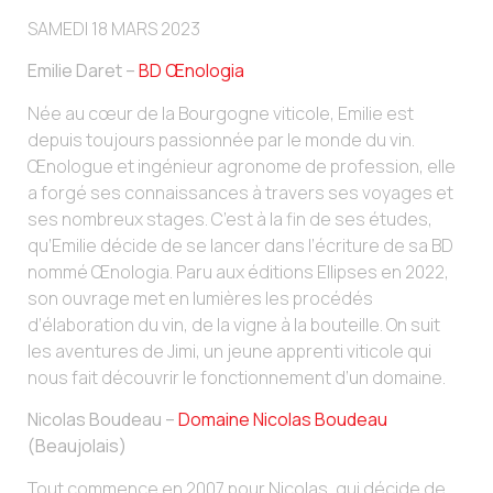
SAMEDI 18 MARS 2023
Emilie Daret –
BD Œnologia
Née au cœur de la Bourgogne viticole, Emilie est
depuis toujours passionnée par le monde du vin.
Œnologue et ingénieur agronome de profession, elle
a forgé ses connaissances à travers ses voyages et
ses nombreux stages. C’est à la fin de ses études,
qu’Emilie décide de se lancer dans l’écriture de sa BD
nommé Œnologia. Paru aux éditions Ellipses en 2022,
son ouvrage met en lumières les procédés
d’élaboration du vin, de la vigne à la bouteille. On suit
les aventures de Jimi, un jeune apprenti viticole qui
nous fait découvrir le fonctionnement d’un domaine.
Nicolas Boudeau –
Domaine Nicolas Boudeau
(Beaujolais)
Tout commence en 2007 pour Nicolas, qui décide de