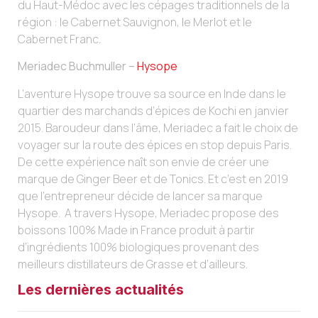
du Haut-Médoc avec les cépages traditionnels de la
région : le Cabernet Sauvignon, le Merlot et le
Cabernet Franc.
Meriadec Buchmuller –
Hysope
L’aventure Hysope trouve sa source en Inde dans le
quartier des marchands d’épices de Kochi en janvier
2015. Baroudeur dans l’âme, Meriadec a fait le choix de
voyager sur la route des épices en stop depuis Paris.
De cette expérience naît son envie de créer une
marque de Ginger Beer et de Tonics. Et c’est en 2019
que l’entrepreneur décide de lancer sa marque
Hysope. A travers Hysope, Meriadec propose des
boissons 100% Made in France produit à partir
d’ingrédients 100% biologiques provenant des
meilleurs distillateurs de Grasse et d’ailleurs.
Les dernières actualités