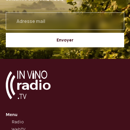
email
Envoyer
Menu
Radio
WebTV