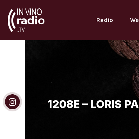
Radio
We
1208E – LORIS 