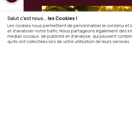
Salut c'est nous...
les Cookies !
Les cookies nous permettent de personnaliser le contenu et le
et d'analyser notre trafic. Nous partageons également des info
Inscripti
médias sociaux, de publicité et d'analyse, qui peuvent combin
qu'ils ont collectées lors de votre utilisation de leurs services.
notre new
Recevez chaque semaine dans v
de
In Vino Radio