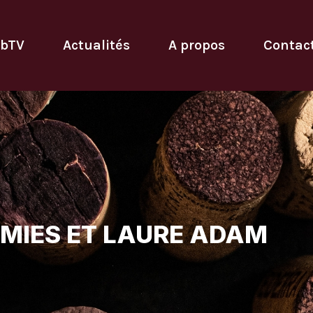
bTV
Actualités
A propos
Contac
PAMIES ET LAURE ADAM