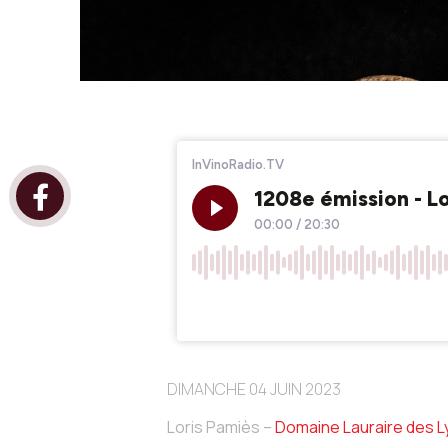
DIMANCHE 04 JUIN 2023
Loris Pamiès –
Domaine Lauraire des 