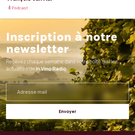
Podcast
Inscription à notre
newsletter
Recevez chaque semaine dans votre boîte mail les
actualités de
In Vino Radio
email
Envoyer