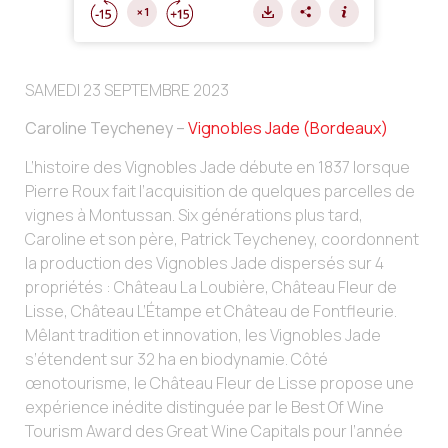
SAMEDI 23 SEPTEMBRE 2023
Caroline Teycheney –
Vignobles Jade (Bordeaux)
L’histoire des Vignobles Jade débute en 1837 lorsque
Pierre Roux fait l’acquisition de quelques parcelles de
vignes à Montussan. Six générations plus tard,
Caroline et son père, Patrick Teycheney, coordonnent
la production des Vignobles Jade dispersés sur 4
propriétés : Château La Loubière, Château Fleur de
Lisse, Château L’Étampe et Château de Fontfleurie.
Mêlant tradition et innovation, les Vignobles Jade
s’étendent sur 32 ha en biodynamie. Côté
œnotourisme, le Château Fleur de Lisse propose une
expérience inédite distinguée par le Best Of Wine
Tourism Award des Great Wine Capitals pour l’année