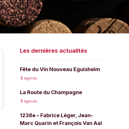
Les dernières actualités
Fête du Vin Nouveau Eguisheim
Agenda
La Route du Champagne
Agenda
1238e – Fabrice Léger, Jean-
Marc Quarin et François Van Aal