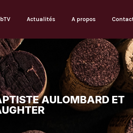
bTV
Actualités
A propos
Contac
APTISTE AULOMBARD ET
AUGHTER