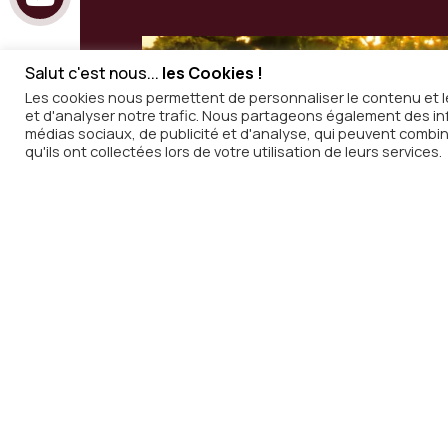
Salut c'est nous...
les Cookies !
Les cookies nous permettent de personnaliser le contenu et le
et d'analyser notre trafic. Nous partageons également des info
Inscripti
médias sociaux, de publicité et d'analyse, qui peuvent combin
qu'ils ont collectées lors de votre utilisation de leurs services.
notre new
Recevez chaque semaine dans v
de
In Vino Radio