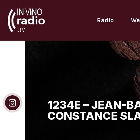
Radio
We
1234E – JEAN-B
CONSTANCE SL