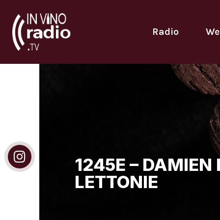
Radio
We
1245E – DAMIEN
LETTONIE