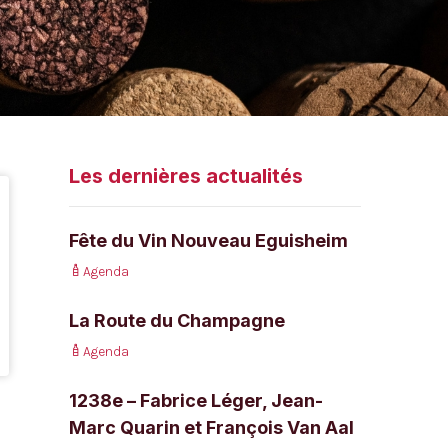
Les dernières actualités
Fête du Vin Nouveau Eguisheim
Agenda
La Route du Champagne
Agenda
1238e – Fabrice Léger, Jean-
Marc Quarin et François Van Aal