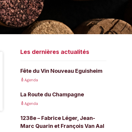
Les dernières actualités
Fête du Vin Nouveau Eguisheim
Agenda
La Route du Champagne
Agenda
1238e – Fabrice Léger, Jean-
Marc Quarin et François Van Aal