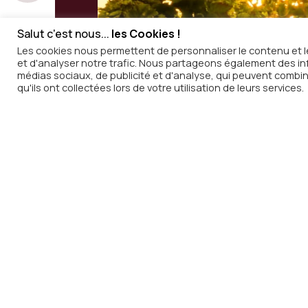
Salut c'est nous...
les Cookies !
Les cookies nous permettent de personnaliser le contenu et le
Inscripti
et d'analyser notre trafic. Nous partageons également des info
médias sociaux, de publicité et d'analyse, qui peuvent combin
qu'ils ont collectées lors de votre utilisation de leurs services.
notre new
Recevez chaque semaine dans v
de
In Vino Radio