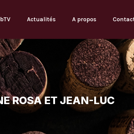
bTV
Actualités
A propos
Contac
NE ROSA ET JEAN-LUC