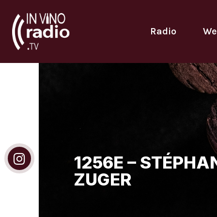
Radio
We
1256E – STÉPHA
ZUGER