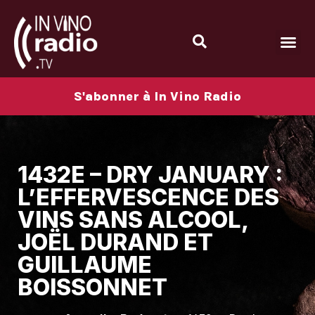
S'abonner à In Vino Radio
1432E – DRY JANUARY :
L’EFFERVESCENCE DES
VINS SANS ALCOOL,
JOËL DURAND ET
GUILLAUME
BOISSONNET