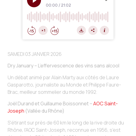
SAMEDI 03 JANVIER 2026
Dry January – L’effervescence des vins sans alcool
Un débat animé par Alain Marty aux côtés de Laure
Gasparotto, journaliste au Monde et Philippe Faure-
Brac, meilleur sommelier du monde 1992.
Joël Durand et Guillaume Boissonnet –
AOC Saint-
Joseph
(Vallée du Rhône)
S’étirant sur près de 60 km le long de la rive droite du
Rhône, l’AOC Saint-Joseph, reconnue en 1956, s’est