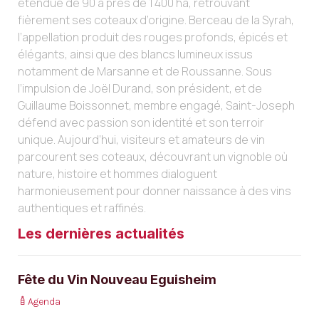
étendue de 90 à près de 1 400 ha, retrouvant
fièrement ses coteaux d’origine. Berceau de la Syrah,
l’appellation produit des rouges profonds, épicés et
élégants, ainsi que des blancs lumineux issus
notamment de Marsanne et de Roussanne. Sous
l’impulsion de Joël Durand, son président, et de
Guillaume Boissonnet, membre engagé, Saint-Joseph
défend avec passion son identité et son terroir
unique. Aujourd’hui, visiteurs et amateurs de vin
parcourent ses coteaux, découvrant un vignoble où
nature, histoire et hommes dialoguent
harmonieusement pour donner naissance à des vins
authentiques et raffinés.
Les dernières actualités
Fête du Vin Nouveau Eguisheim
Agenda