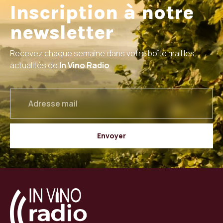
Inscription à notre
newsletter
Recevez chaque semaine dans votre boîte mail les
actualités de
In Vino Radio
email
Envoyer