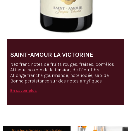
SAINT-AMOUR LA VICTORINE
Nez franc notes de fruits rouges, fraises, pomélos.
Attaque souple de la tension, de l’équilibre.
Allonge franche gourmande, note iodée, sapide.
Bonne persistance sur des notes amyliques.
En savoir plus