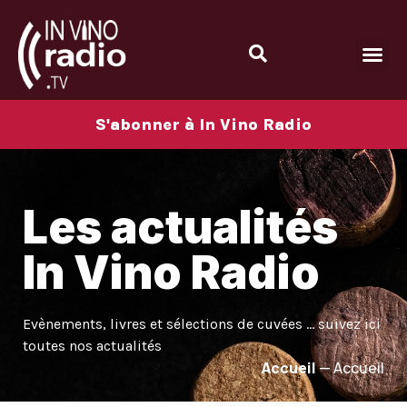
S'abonner à In Vino Radio
Les actualités
In Vino Radio
Evènements, livres et sélections de cuvées … suivez ici
toutes nos actualités
Accueil
—
Accueil