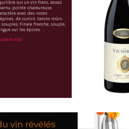
quilibre sur un vin franc, assez
harnu, pointe chaleureuse.
aractère avec des notes
’épices, de cumin, tanins mûrs
t souples. Finale franche, souple,
ongue sur les épices.
 savoir plus