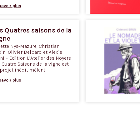
savoir plus
s Quatres saisons de la
gne
ette Nys-Mazure, Christian
in, Olivier Delbard et Alexis
ni – Edition L’Atelier des Noyers
 Quatre Saisons de la vigne est
projet inédit mêlant
savoir plus