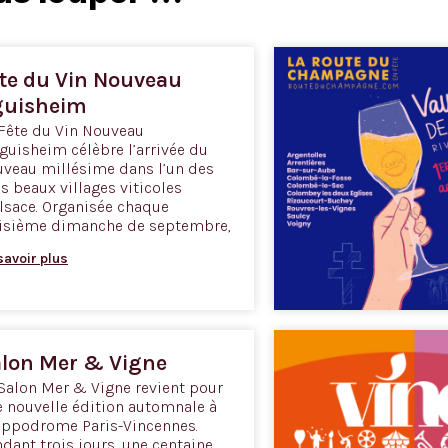
te du Vin Nouveau
guisheim
Fête du Vin Nouveau
guisheim célèbre l’arrivée du
veau millésime dans l’un des
s beaux villages viticoles
lsace. Organisée chaque
oisième dimanche de septembre,
savoir plus
lon Mer & Vigne
Salon Mer & Vigne revient pour
 nouvelle édition automnale à
ippodrome Paris-Vincennes.
dant trois jours, une centaine