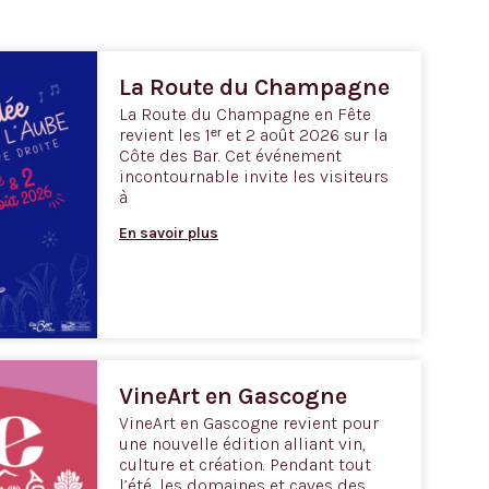
La Route du Champagne
La Route du Champagne en Fête
revient les 1ᵉʳ et 2 août 2026 sur la
Côte des Bar. Cet événement
incontournable invite les visiteurs
à
En savoir plus
VineArt en Gascogne
VineArt en Gascogne revient pour
une nouvelle édition alliant vin,
culture et création. Pendant tout
l’été, les domaines et caves des