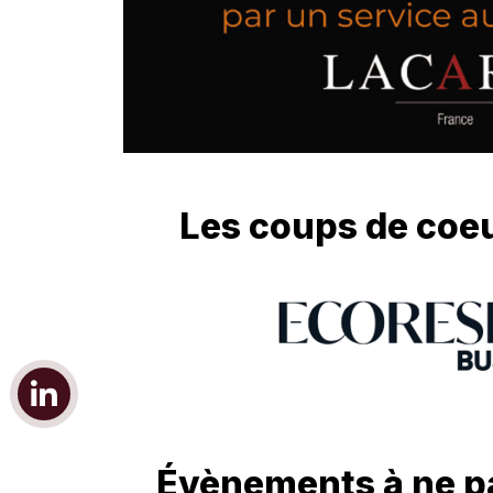
Les coups de coeu
Évènements à ne p