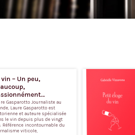
 vin – Un peu,
eaucoup,
assionnément…
re Gasparotto Journaliste au
de, Laure Gasparotto est
torienne et auteure spécialisée
s le vin depuis plus de vingt
. Référence incontournable du
rnalisme viticole,