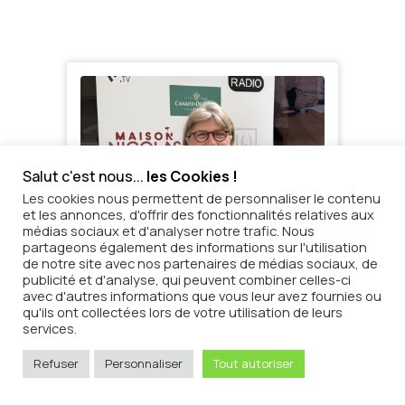
Dernière émission du samedi
Salut c'est nous...
les Cookies !
Les cookies nous permettent de personnaliser le contenu
et les annonces, d'offrir des fonctionnalités relatives aux
médias sociaux et d'analyser notre trafic. Nous
partageons également des informations sur l'utilisation
de notre site avec nos partenaires de médias sociaux, de
publicité et d'analyse, qui peuvent combiner celles-ci
avec d'autres informations que vous leur avez fournies ou
qu'ils ont collectées lors de votre utilisation de leurs
services.
Refuser
Personnaliser
Tout autoriser