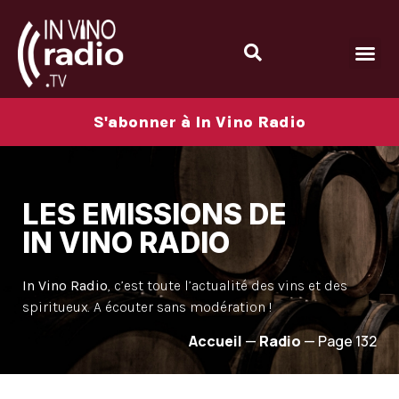
S'abonner à In Vino Radio
LES EMISSIONS DE
IN VINO RADIO
In Vino Radio
, c’est toute l’actualité des vins et des
spiritueux. A écouter sans modération !
Accueil
—
Radio
—
Page 132