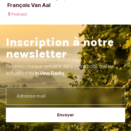
François Van Aal
Podcast
Inscription à notre
newsletter
Recevez chaque semaine dans votre boîte mail les
actualités de
In Vino Radio
email
Envoyer