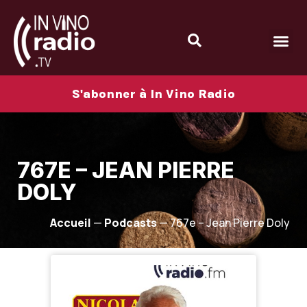
S'abonner à In Vino Radio
767E – JEAN PIERRE
DOLY
Accueil
—
Podcasts
—
767e – Jean Pierre Doly