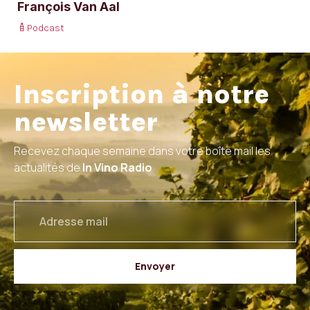
François Van Aal
Podcast
Inscription à notre
newsletter
Recevez chaque semaine dans votre boîte mail les
actualités de
In Vino Radio
email
Envoyer