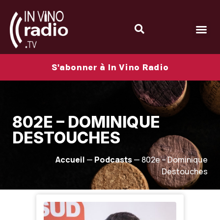
S'abonner à In Vino Radio
802E – DOMINIQUE
DESTOUCHES
Accueil
—
Podcasts
—
802e – Dominique
Destouches