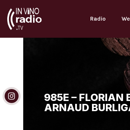
Radio
We
985E – FLORIAN
ARNAUD BURLIG