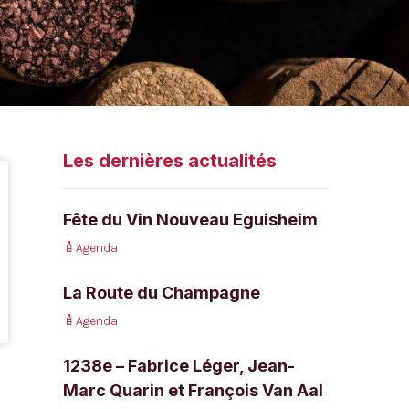
Les dernières actualités
Fête du Vin Nouveau Eguisheim
Agenda
La Route du Champagne
Agenda
1238e – Fabrice Léger, Jean-
Marc Quarin et François Van Aal