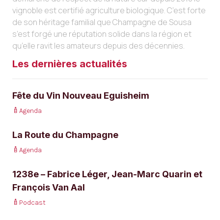
vignoble est certifié agriculture biologique. C’est forte
de son héritage familial que Champagne de Sousa
s’est forgé une réputation solide dans la région et
qu’elle ravit les amateurs depuis des décennies.
Les dernières actualités
Fête du Vin Nouveau Eguisheim
Agenda
La Route du Champagne
Agenda
1238e – Fabrice Léger, Jean-Marc Quarin et
François Van Aal
Podcast