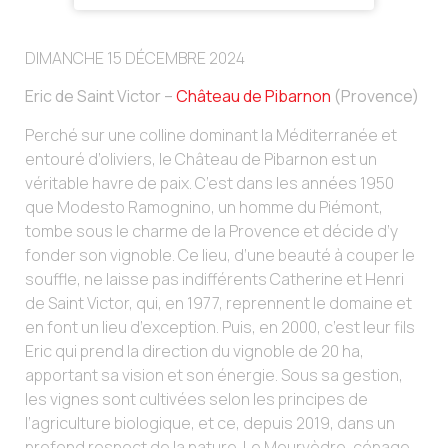
DIMANCHE 15 DÉCEMBRE 2024
Eric de Saint Victor –
Château de Pibarnon
(Provence)
Perché sur une colline dominant la Méditerranée et
entouré d’oliviers, le Château de Pibarnon est un
véritable havre de paix. C’est dans les années 1950
que Modesto Ramognino, un homme du Piémont,
tombe sous le charme de la Provence et décide d’y
fonder son vignoble. Ce lieu, d’une beauté à couper le
souffle, ne laisse pas indifférents Catherine et Henri
de Saint Victor, qui, en 1977, reprennent le domaine et
en font un lieu d’exception. Puis, en 2000, c’est leur fils
Eric qui prend la direction du vignoble de 20 ha,
apportant sa vision et son énergie. Sous sa gestion,
les vignes sont cultivées selon les principes de
l’agriculture biologique, et ce, depuis 2019, dans un
profond respect de la nature. Le Mourvèdre, cépage