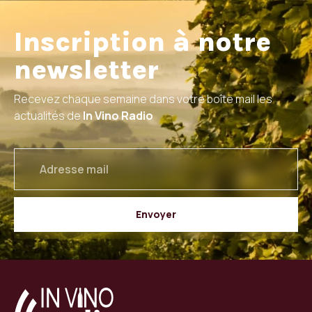
Inscription à notre
newsletter
Recevez chaque semaine dans votre boîte mail les
actualités de
In Vino Radio
email
Envoyer