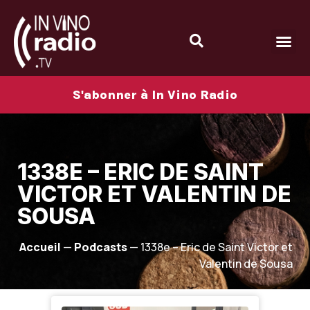
S'abonner à In Vino Radio
1338E – ERIC DE SAINT
VICTOR ET VALENTIN DE
SOUSA
Accueil
—
Podcasts
—
1338e – Eric de Saint Victor et
Valentin de Sousa