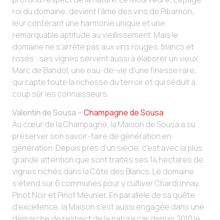
roi du domaine, devient l’âme des vins de Pibarnon,
leur conférant une harmonie unique et une
remarquable aptitude au vieillissement. Mais le
domaine ne s’arrête pas aux vins rouges, blancs et
rosés : ses vignes servent aussi à élaborer un vieux
Marc de Bandol, une eau-de-vie d’une finesse rare,
qui capte toute la richesse du terroir et qui séduit à
coup sûr les connaisseurs.
Valentin de Sousa –
Champagne de Sousa
Au cœur de la Champagne, la Maison de Sousa a su
préserver son savoir-faire de génération en
génération. Depuis près d’un siècle, c’est avec la plus
grande attention que sont traités ses 14 hectares de
vignes nichés dans la Côte des Blancs. Le domaine
s’étend sur 6 communes pour y cultiver Chardonnay,
Pinot Noir et Pinot Meunier. En parallèle de sa quête
d’excellence, la Maison s’est aussi engagée dans une
démarche de respect de la nature car depuis 2010 le