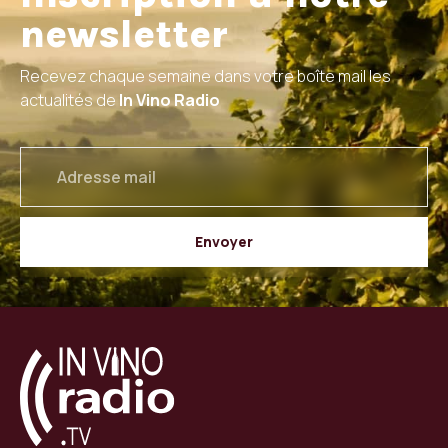
newsletter
Recevez chaque semaine dans votre boîte mail les
actualités de
In Vino Radio
email
Envoyer