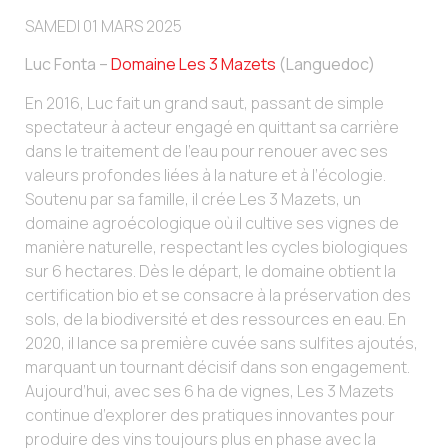
SAMEDI 01 MARS 2025
Luc Fonta –
Domaine Les 3 Mazets
(Languedoc)
En 2016, Luc fait un grand saut, passant de simple
spectateur à acteur engagé en quittant sa carrière
dans le traitement de l’eau pour renouer avec ses
valeurs profondes liées à la nature et à l’écologie.
Soutenu par sa famille, il crée Les 3 Mazets, un
domaine agroécologique où il cultive ses vignes de
manière naturelle, respectant les cycles biologiques
sur 6 hectares. Dès le départ, le domaine obtient la
certification bio et se consacre à la préservation des
sols, de la biodiversité et des ressources en eau. En
2020, il lance sa première cuvée sans sulfites ajoutés,
marquant un tournant décisif dans son engagement.
Aujourd’hui, avec ses 6 ha de vignes, Les 3 Mazets
continue d’explorer des pratiques innovantes pour
produire des vins toujours plus en phase avec la