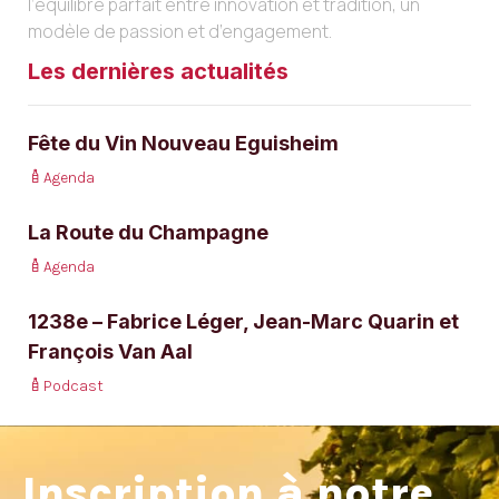
l’équilibre parfait entre innovation et tradition, un
modèle de passion et d’engagement.
Les dernières actualités
Fête du Vin Nouveau Eguisheim
Agenda
La Route du Champagne
Agenda
1238e – Fabrice Léger, Jean-Marc Quarin et
François Van Aal
Podcast
Inscription à notre